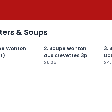
ters & Soups
upe Wonton
2. Soupe wonton
3. 
t)
aux crevettes 3p
Do
$6.25
$4.